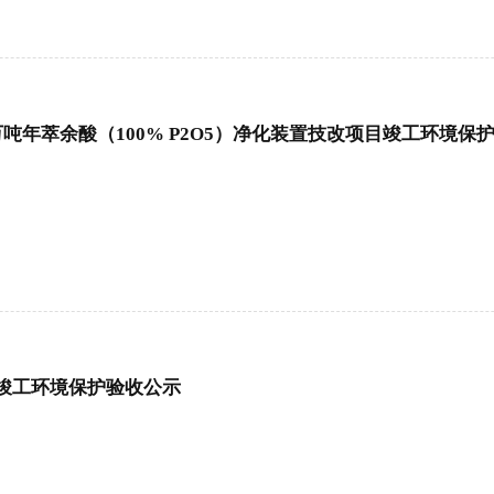
吨年萃余酸（100% P2O5）净化装置技改项目竣工环境保
竣工环境保护验收公示