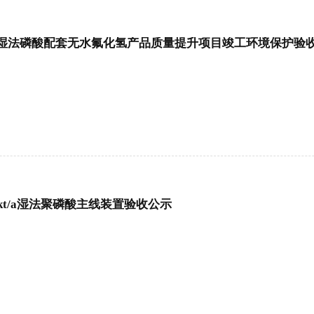
湿法磷酸配套无水氟化氢产品质量提升项目竣工环境保护验
kt/a湿法聚磷酸主线装置验收公示