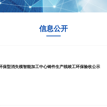
信息公开
环保型消失模智能加工中心铸件生产线竣工环保验收公示