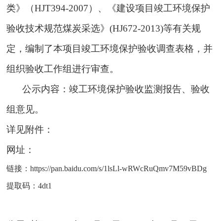
类》（
HJT394-2007
）、
《建设项目竣工环境保护
验收技术规范煤炭采选》
(HJ672-2013)
等有关规
定，编制
了本项目竣工环境保护验收
调查表格
，并
组织验收工作组进行审查。
公示内容：竣工环境保护验收监测报告、验收
组意见。
详见附件：
网址：
链接：https://pan.baidu.com/s/1lsLl-wRWcRuQmv7M59vBDg
提取码：4dt1