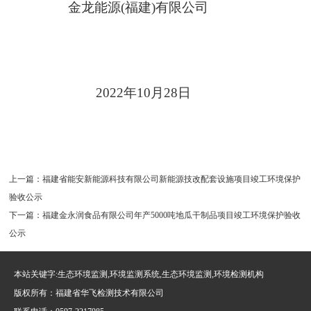
金龙能源
(
福建
)
有限公司
20
2
2
年
10
月
28
日
上一篇：
福建省能安新能源科技有限公司新能源技改配套设施项目竣工环境保护
验收公示
下一篇：
福建金永润食品有限公司年产5000吨地瓜干制品项目竣工环境保护验收
公示
本站关键字:生态环境监测,环境监测系统,生态环境监测,环境检测机构
版权所有：福建省华飞检测技术有限公司