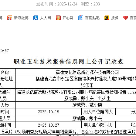
发布时间：2025-12-24 | 浏览：203
博
新浪微博
人人网
开心网
百度贴吧
搜狐
百