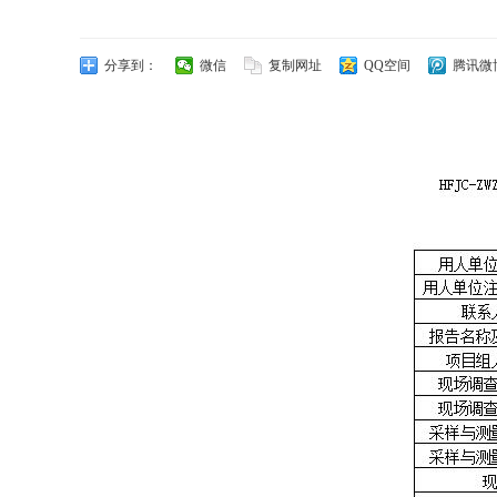
分享到：
微信
复制网址
QQ空间
腾讯微