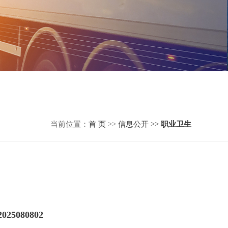
当前位置：
首 页
>>
信息公开 >>
职业卫生
080802