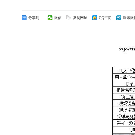
分享到：
微信
复制网址
QQ空间
腾讯微