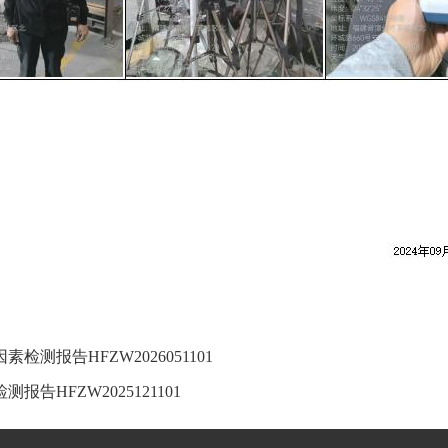
报告HFZW2026051101
HFZW2025121101