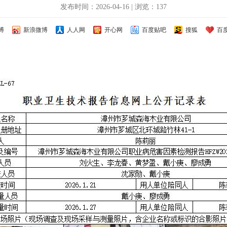
发布时间：2026-04-16 | 浏览：137
博
新浪微博
人人网
开心网
百度贴吧
搜狐
百