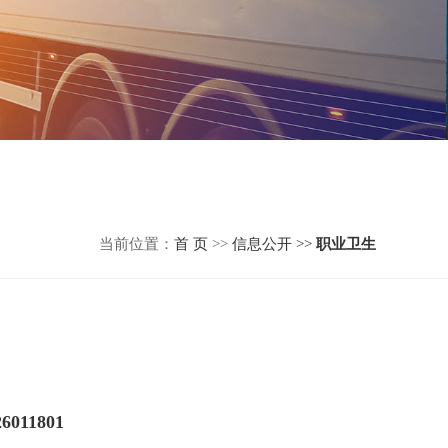
当前位置：
首 页
>>
信息公开 >>
职业卫生
11801