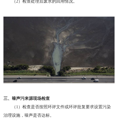
（2）检查处理后废水的回用情况。
三、噪声污来源现场检查
（1）检查是否按照环评文件或环评批复要求设置污染
治理设施，噪声是否达标。