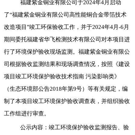
福建紫金铜业有限公司
于
202
4
年
4
月启动
了
“福建紫金铜业有限公司
高性能铜合金带箔技术
改造项目
”竣工环保验收工作，并于202
4
年
4
月
-
6
月
期间
委托福建省华飞检测技术有限公司对本项目进
行了环境保护验收现场监测。
福建紫金铜业有限公
司
根据验收监测结果和现场调查情况，按照《建设
项目竣工环境保护验收技术指南
污染影响类》
（生态环境部公告2018年第9号）等有关规定，编
制了本项目竣工环境保护验收调查表，并组织验收
工作组进行审查。
公示内容：竣工环境保护验收监测报告、验