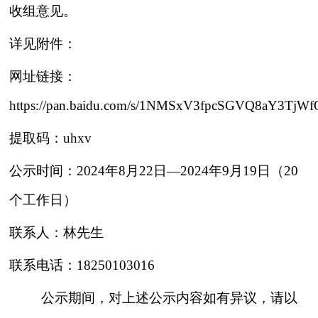
收组意见。
详见附件：
网址链接：
https://pan.baidu.com/s/1NMSxV3fpcSGVQ8aY3TjWf
提取码：
uhxv
公示时间：
202
4
年
8月
22
日
—2024年
9
月
19
日（
20
个工作日）
联系人：
林先生
联系电话：
18250103016
公示期间，对上述公示内容如有异议，请以