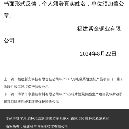
书面形式反馈，个人须署真实姓名，单位须加盖公
章。
福建紫金铜业有限
公司
202
4
年
8月
22
日
上一篇：
福建新安科技有限责任公司年产14.2万吨磷系阻燃剂产品项目（一期）
阶段性竣工环境保护验收公示
下一篇：
漳平市卓越新材料有限公司年产5万吨水性聚氨酯生产项目及锅炉改扩
建项目阶段性竣工环境保护验收公示
本站关键字:生态环境监测,环境监测系统,生态环境监测,环境检测机构
版权所有：福建省华飞检测技术有限公司